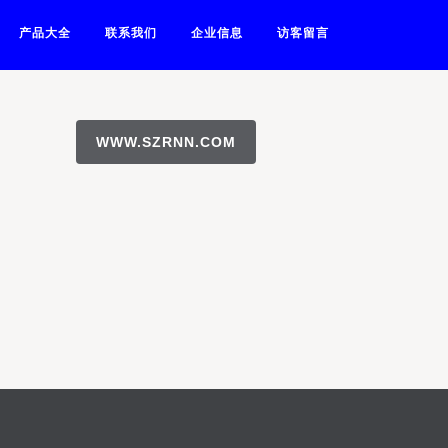
产品大全
联系我们
企业信息
访客留言
WWW.SZRNN.COM