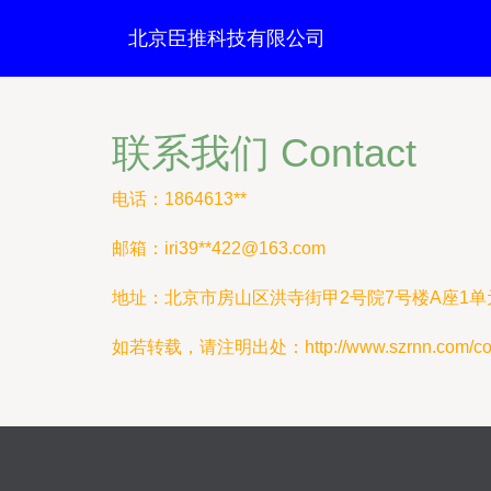
北京臣推科技有限公司
联系我们 Contact
电话：1864613**
邮箱：iri39**
422@163.com
地址：北京市房山区洪寺街甲2号院7号楼A座1单元
如若转载，请注明出处：http://www.szrnn.com/cont