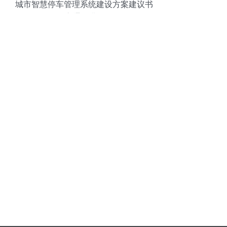
城市智慧停车管理系统建设方案建议书
—— 交通收费设备篇