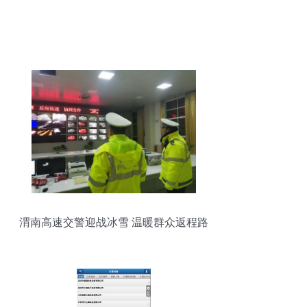
渭南高速交警迎战冰雪 温暖群众返程路