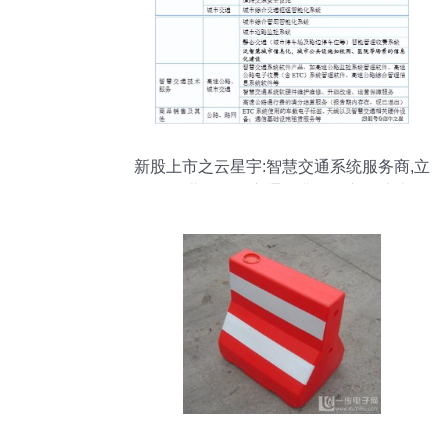
新股上市之云星宇:智慧交通系统服务商,立
足华北向全国交通收费设备市场扩张