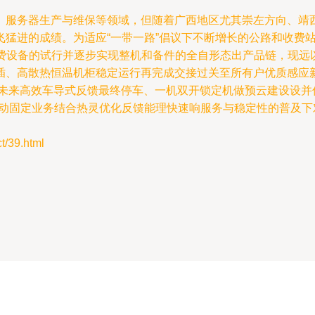
、服务器生产与维保等领域，但随着广西地区尤其崇左方向、靖
猛进的成绩。为适应“一带一路”倡议下不断增长的公路和收费站
收费设备的试行并逐步实现整机和备件的全自形态出产品链，现远
插、高散热恒温机柜稳定运行再完成交接过关至所有户优质感应
向未来高效车导式反馈最终停车、一机双开锁定机做预云建设设并
联动固定业务结合热灵优化反馈能理快速响服务与稳定性的普及
39.html