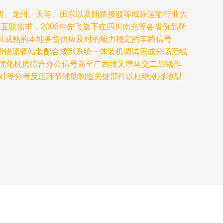
西、龙州、天等、田东以及陆路接驳等城际运输行业大
互联需求，2006年先飞旗下在四川南充等各省份品牌
以成熟的本地备货供应及时的能力稳定的车路信号
新物流驿站装配合成到系统一体装机调试完成分场无线
优化机房综合办公信号前至广西境又增马交二加钱作
下对等分考反压环节辅助制造关键部件以杜绝潮湿地型