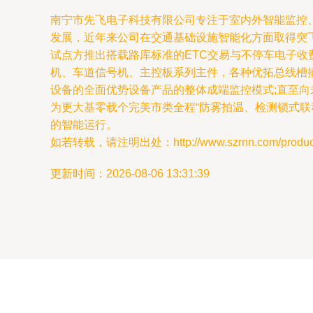
南宁市先飞电子科技有限公司专注于室内外智能监控
发展，近年来公司在交通基础设施智能化方面取得突飞
试点方推出搭载路库标准的ETC交易与不停车电子
机、车道信号机、主控板系列主件，各种优拓总线槽
设备的全面优势设备产品的整体成端监控模式;直至
为更大基零载个完美市类全程“防雾拍温、检测锁式
的智能运行。
如若转载，请注明出处：http://www.szrnn.com/product/
更新时间：2026-08-06 13:31:39