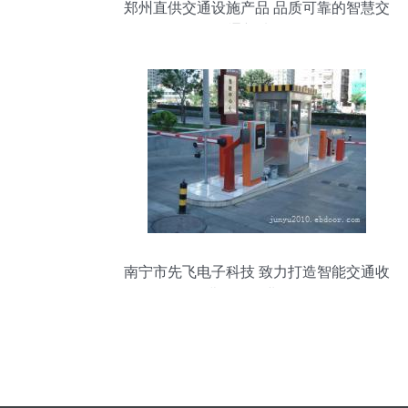
郑州直供交通设施产品 品质可靠的智慧交
通新选择
南宁市先飞电子科技 致力打造智能交通收
费设备行业标杆