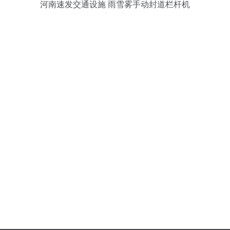
河南速发交通设施 雨雪雾手动封道栏杆机
的高效应用