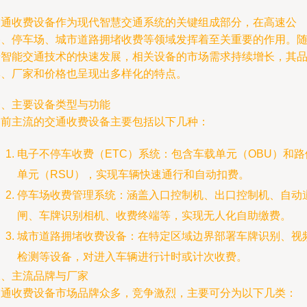
交通收费设备作为现代智慧交通系统的关键组成部分，在高速公
路、停车场、城市道路拥堵收费等领域发挥着至关重要的作用。
着智能交通技术的快速发展，相关设备的市场需求持续增长，其
牌、厂家和价格也呈现出多样化的特点。
一、主要设备类型与功能
目前主流的交通收费设备主要包括以下几种：
电子不停车收费（ETC）系统：包含车载单元（OBU）和路
单元（RSU），实现车辆快速通行和自动扣费。
停车场收费管理系统：涵盖入口控制机、出口控制机、自动
闸、车牌识别相机、收费终端等，实现无人化自助缴费。
城市道路拥堵收费设备：在特定区域边界部署车牌识别、视
检测等设备，对进入车辆进行计时或计次收费。
二、主流品牌与厂家
交通收费设备市场品牌众多，竞争激烈，主要可分为以下几类：