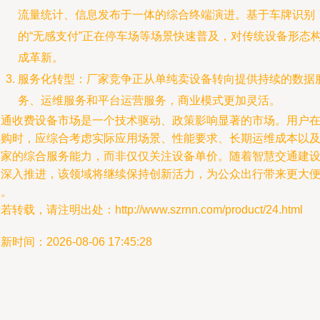
流量统计、信息发布于一体的综合终端演进。基于车牌识别
的“无感支付”正在停车场等场景快速普及，对传统设备形态
成革新。
服务化转型：厂家竞争正从单纯卖设备转向提供持续的数据
务、运维服务和平台运营服务，商业模式更加灵活。
交通收费设备市场是一个技术驱动、政策影响显著的市场。用户
选购时，应综合考虑实际应用场景、性能要求、长期运维成本以
厂家的综合服务能力，而非仅仅关注设备单价。随着智慧交通建
的深入推进，该领域将继续保持创新活力，为公众出行带来更大
利。
若转载，请注明出处：http://www.szrnn.com/product/24.html
新时间：2026-08-06 17:45:28