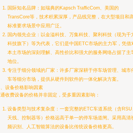
国际知名品牌：如瑞典的Kapsch TrafficCom、美国的
TransCore等，技术积累深厚，产品线完整，在大型项目和
标准要求场景中应用广泛。
国内领先企业：以金溢科技、万集科技、聚利科技（现为千
科技旗下）等为代表，它们是中国ETC市场的主力军，凭借
本土市场的深刻理解、高性价比和强大的服务网络占据了主
地位。
专注于细分领域的厂家：许多厂家深耕于停车场管理、城市
车等细分市场，提供从硬件到软件的一体化解决方案。
三、设备价格影响因素
交通收费设备的价格并非固定，受多重因素影响：
设备类型与技术复杂度：一套完整的ETC车道系统（含RSU
天线、控制器等）价格远高于单一的停车场道闸。采用高清
频识别、人工智能算法的设备比传统设备价格更高。