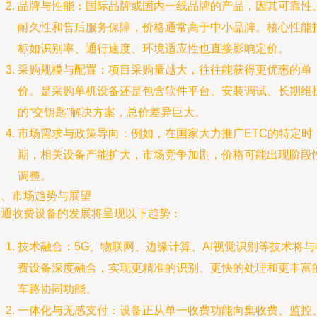
品牌与性能：国际品牌或国内一线品牌的产品，因其可靠性
耐久性和售后服务保障，价格通常高于中小品牌。核心性能
标如识别率、通行速度、环境适应性也直接影响定价。
采购规模与配置：项目采购量越大，往往能获得更优惠的单
价。是采购单机设备还是包含软件平台、安装调试、长期维
的“交钥匙”解决方案，总价差异巨大。
市场需求与政策导向：例如，在国家大力推广ETC的特定时
期，相关设备产能扩大，市场竞争加剧，价格可能出现阶段
调整。
四、市场趋势与展望
交通收费设备的发展将呈现以下趋势：
技术融合：5G、物联网、边缘计算、AI视觉识别等技术将与
费设备深度融合，实现更精准的识别、更快的处理和更丰富
车路协同功能。
一体化与无感支付：设备正从单一收费功能向集收费、监控