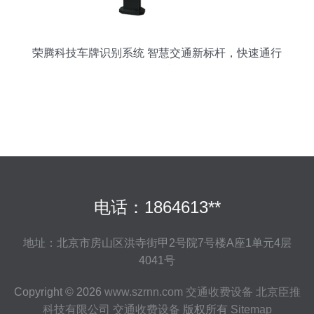
荣腾科技车牌识别系统 智慧交通新标杆，快速通行
不拥堵
电话：1864613**
地址：北京市房山区洪寺街甲2号院7号楼A座1单元4层
4041号
Copyright © 2026
www.szrnn.com
交通收费设备
北京臣推
科技有限公司
交通收费设备
版权所有
Sitemap