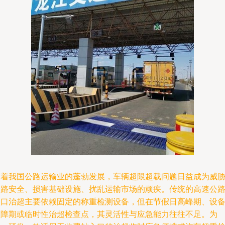
随着我国公路运输业的蓬勃发展，车辆超限超载问题日益成为威
公路安全、损害基础设施、扰乱运输市场的顽疾。传统的高速公
入口治超主要依赖固定的称重检测设备，但在节假日高峰期、设
故障期或临时性治超检查点，其灵活性与应急能力往往不足。为