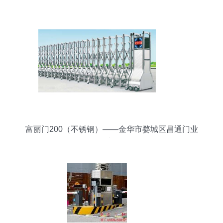
富丽门200（不锈钢）——金华市婺城区昌通门业
品质呈现